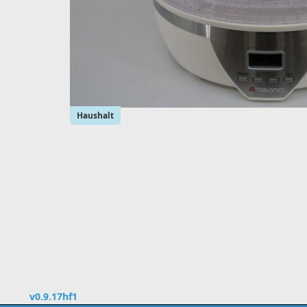
Haushalt
v0.9.17hf1