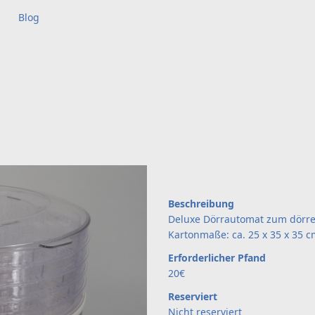
Blog
Beschreibung
Deluxe Dörrautomat zum dörre
Kartonmaße: ca. 25 x 35 x 35 c
Erforderlicher Pfand
20€
Reserviert
Nicht reserviert