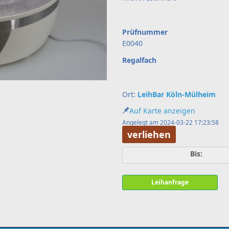
Prüfnummer
E0040
Regalfach
Ort:
LeihBar Köln-Mülheim
Auf Karte anzeigen
Angelegt am 2024-03-22 17:23:58
verliehen
Bis:
Leihanfrage